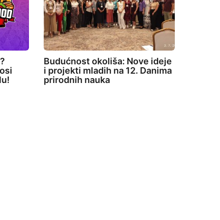
e?
Budućnost okoliša: Nove ideje
osi
i projekti mladih na 12. Danima
lu!
prirodnih nauka