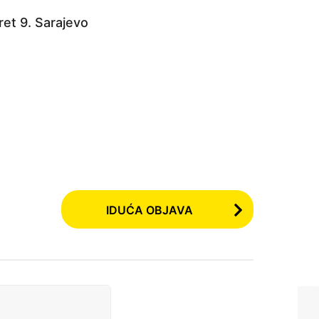
ret 9. Sarajevo
IDUĆA OBJAVA