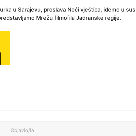
rka u Sarajevu, proslava Noći vještica, idemo u sus
predstavljamo Mrežu filmofila Jadranske regije.
Objavio/la