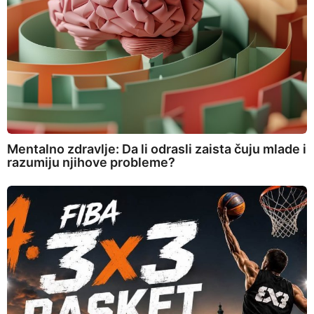
Mentalno zdravlje: Da li odrasli zaista čuju mlade i
razumiju njihove probleme?