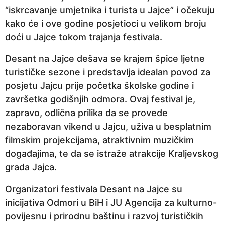
“iskrcavanje umjetnika i turista u Jajce” i očekuju
kako će i ove godine posjetioci u velikom broju
doći u Jajce tokom trajanja festivala.
Desant na Jajce dešava se krajem špice ljetne
turističke sezone i predstavlja idealan povod za
posjetu Jajcu prije početka školske godine i
završetka godišnjih odmora. Ovaj festival je,
zapravo, odlična prilika da se provede
nezaboravan vikend u Jajcu, uživa u besplatnim
filmskim projekcijama, atraktivnim muzičkim
događajima, te da se istraže atrakcije Kraljevskog
grada Jajca.
Organizatori festivala Desant na Jajce su
inicijativa Odmori u BiH i JU Agencija za kulturno-
povijesnu i prirodnu baštinu i razvoj turističkih