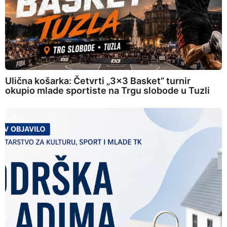
Ulična košarka: Četvrti „3×3 Basket” turnir
okupio mlade sportiste na Trgu slobode u Tuzli