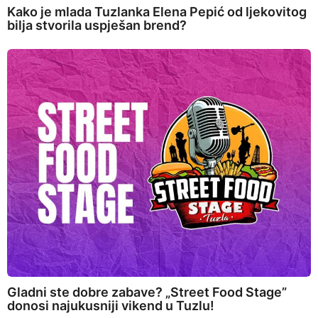
Kako je mlada Tuzlanka Elena Pepić od ljekovitog
bilja stvorila uspješan brend?
Gladni ste dobre zabave? „Street Food Stage”
donosi najukusniji vikend u Tuzlu!