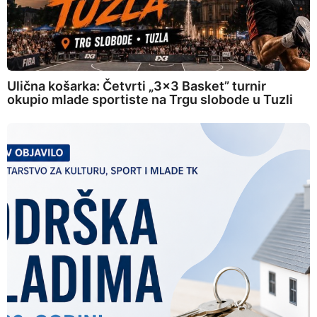
Ulična košarka: Četvrti „3×3 Basket” turnir
okupio mlade sportiste na Trgu slobode u Tuzli