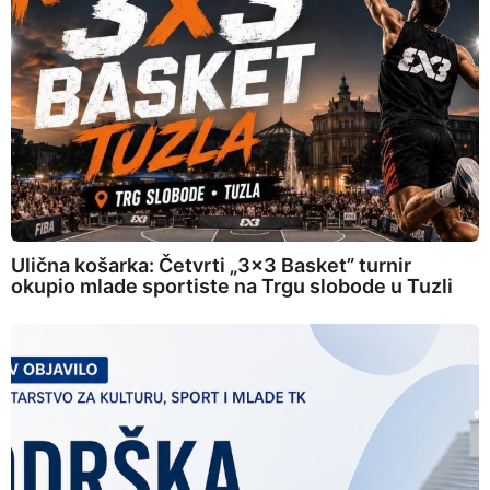
Ulična košarka: Četvrti „3×3 Basket” turnir
okupio mlade sportiste na Trgu slobode u Tuzli