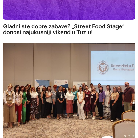
Gladni ste dobre zabave? „Street Food Stage”
donosi najukusniji vikend u Tuzlu!