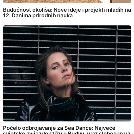
Budućnost okoliša: Nove ideje i projekti mladih na
12. Danima prirodnih nauka
Počelo odbrojavanje za Sea Dance: Najveće
svjetske zvijezde stižu u Budvu, ulaz slobodan uz