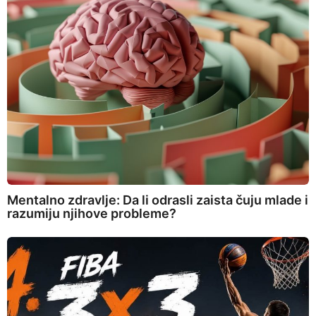
Mentalno zdravlje: Da li odrasli zaista čuju mlade i
razumiju njihove probleme?