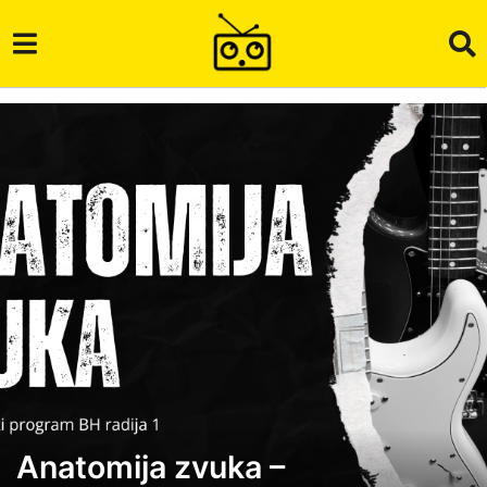
Anatomija zvuka –
1