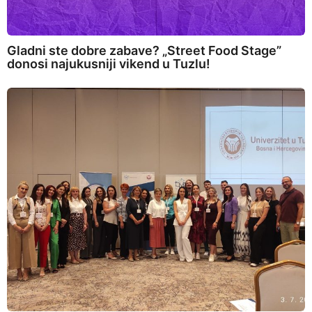
Gladni ste dobre zabave? „Street Food Stage”
donosi najukusniji vikend u Tuzlu!