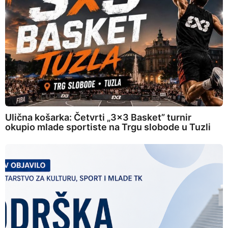
Ulična košarka: Četvrti „3×3 Basket” turnir
okupio mlade sportiste na Trgu slobode u Tuzli