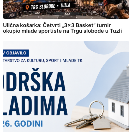
Ulična košarka: Četvrti „3×3 Basket” turnir
okupio mlade sportiste na Trgu slobode u Tuzli