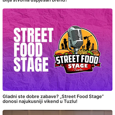
Gladni ste dobre zabave? „Street Food Stage”
donosi najukusniji vikend u Tuzlu!