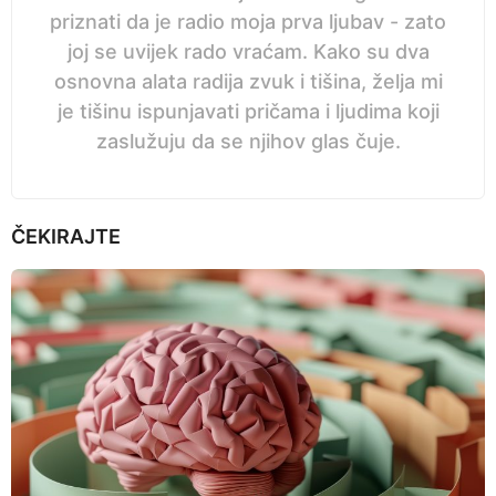
priznati da je radio moja prva ljubav - zato
joj se uvijek rado vraćam. Kako su dva
osnovna alata radija zvuk i tišina, želja mi
je tišinu ispunjavati pričama i ljudima koji
zaslužuju da se njihov glas čuje.
ČEKIRAJTE