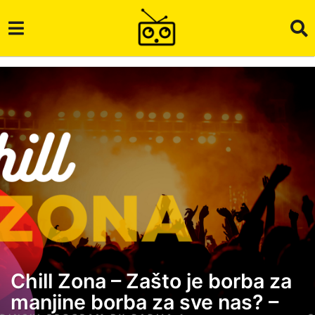
Chill Zona – Zašto je borba za
1
manjine borba za sve nas? –
m