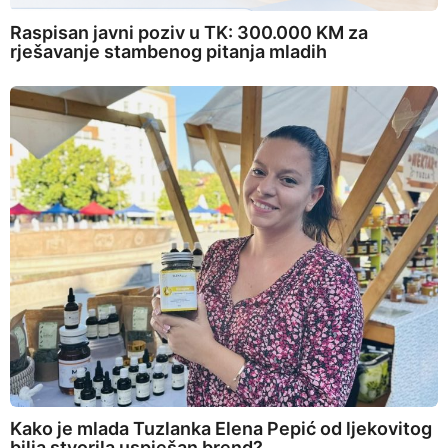
Raspisan javni poziv u TK: 300.000 KM za
rješavanje stambenog pitanja mladih
Kako je mlada Tuzlanka Elena Pepić od ljekovitog
bilja stvorila uspješan brend?