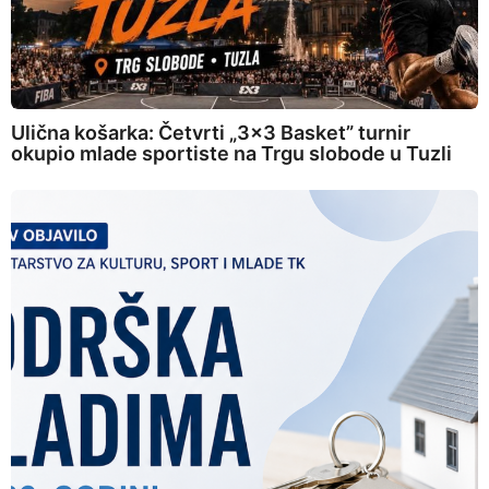
Ulična košarka: Četvrti „3×3 Basket” turnir
okupio mlade sportiste na Trgu slobode u Tuzli