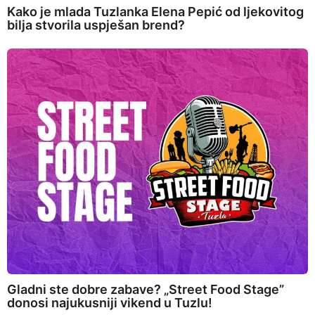
Kako je mlada Tuzlanka Elena Pepić od ljekovitog
bilja stvorila uspješan brend?
Gladni ste dobre zabave? „Street Food Stage”
donosi najukusniji vikend u Tuzlu!