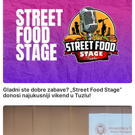
Gladni ste dobre zabave? „Street Food Stage”
donosi najukusniji vikend u Tuzlu!