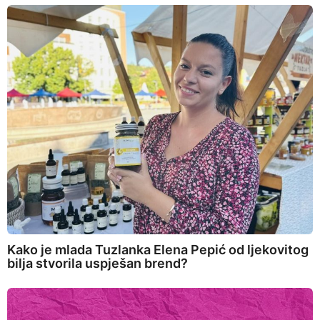
Kako je mlada Tuzlanka Elena Pepić od ljekovitog
bilja stvorila uspješan brend?