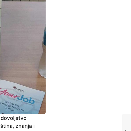
adovoljstvo
tina, znanja i