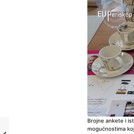
Brojne ankete i is
mogućnostima koje