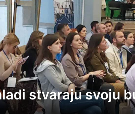
ladi stvaraju svoju