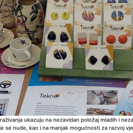
traživanja ukazuju na nezavidan položaj mladih i nez
 se nude, kao i na manjak mogućnosti za razvoj vješ