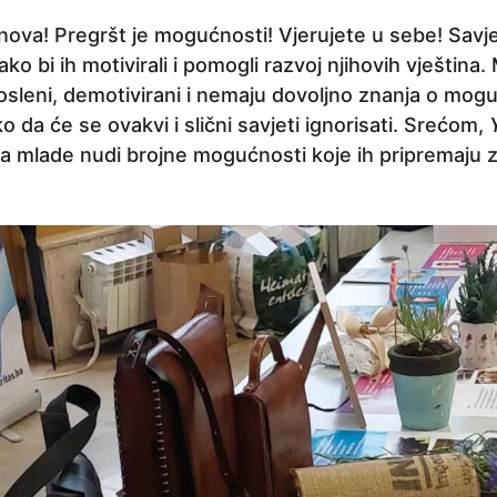
nova! Pregršt je mogućnosti! Vjerujete u sebe! Savje
o bi ih motivirali i pomogli razvoj njihovih vještina
leni, demotivirani i nemaju dovoljno znanja o mogu
ko da će se ovakvi i slični savjeti ignorisati. Srećom,
za mlade nudi brojne mogućnosti koje ih pripremaju z