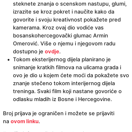
steknete znanja o scenskom nastupu, glumi,
izrazite se kroz pokret i naučite kako da
govorite i svoju kreativnost pokažete pred
kamerama. Kroz ovaj dio vodiće vas
bosanskohercegovački glumac Armin
Omerović. Više o njemu i njegovom radu
dostupno je
ovdje
.
Tokom eksterijernog dijela planirano je
snimanje kratkih filmova na ulicama grada i
ovo je dio u kojem ćete moći da pokažete svo
znanje stečeno tokom interijernog dijela
treninga. Svaki film koji nastane govoriće o
odlasku mladih iz Bosne i Hercegovine.
Broj prijava je ograničen i možete se prijaviti
na
ovom linku
.