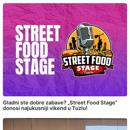
Gladni ste dobre zabave? „Street Food Stage”
donosi najukusniji vikend u Tuzlu!