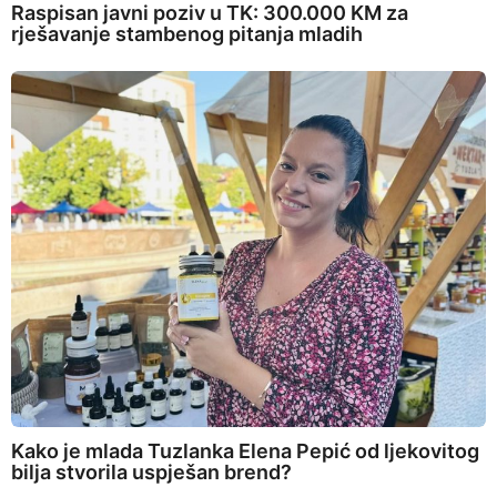
Raspisan javni poziv u TK: 300.000 KM za
rješavanje stambenog pitanja mladih
Kako je mlada Tuzlanka Elena Pepić od ljekovitog
bilja stvorila uspješan brend?