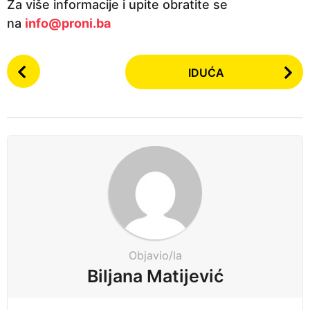
Za više informacije i upite obratite se
na
info@proni.ba
P
IDUĆA
o
s
t
P
a
g
i
n
a
t
Objavio/la
i
Biljana Matijević
o
n