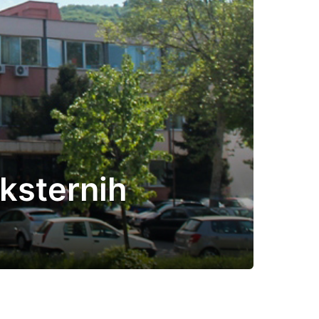
ksternih