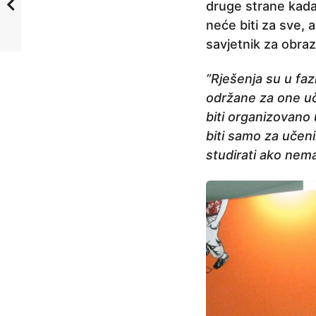
druge strane kada 
neće biti za sve, 
savjetnik za obr
”Rješenja su u faz
održane za one uč
biti organizovano
biti samo za učeni
studirati ako nem