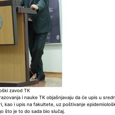
oški zavod TK
razovanja i nauke TK objašnjavaju da će upis u srednj
, kao i upis na fakultete, uz poštivanje epidemiološ
 što je to do sada bio slučaj.