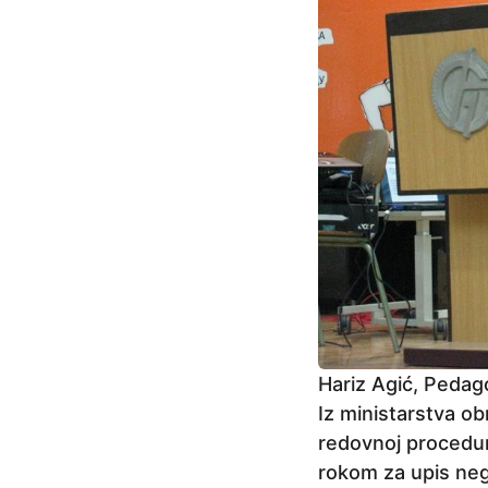
Hariz Agić, Pedag
Iz ministarstva ob
redovnoj proceduri
rokom za upis nego