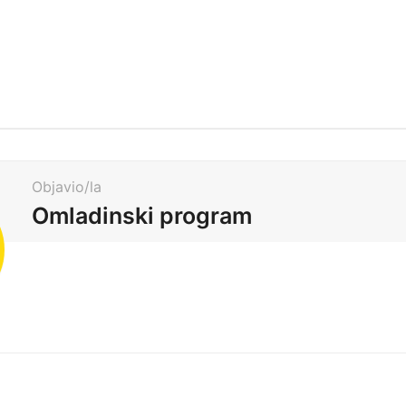
Objavio/la
Omladinski program