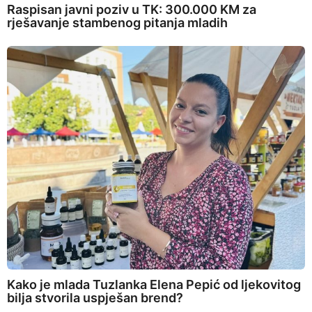
Raspisan javni poziv u TK: 300.000 KM za
rješavanje stambenog pitanja mladih
Kako je mlada Tuzlanka Elena Pepić od ljekovitog
bilja stvorila uspješan brend?