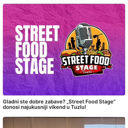
Gladni ste dobre zabave? „Street Food Stage”
donosi najukusniji vikend u Tuzlu!