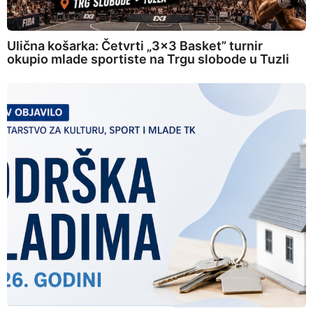
Ulična košarka: Četvrti „3×3 Basket” turnir
okupio mlade sportiste na Trgu slobode u Tuzli