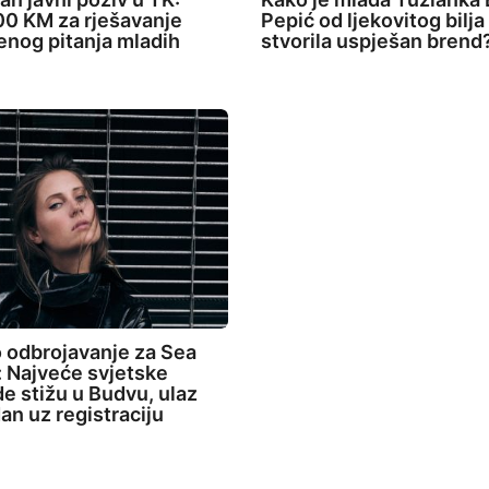
0 KM za rješavanje
Pepić od ljekovitog bilja
nog pitanja mladih
stvorila uspješan brend
 odbrojavanje za Sea
 Najveće svjetske
de stižu u Budvu, ulaz
an uz registraciju