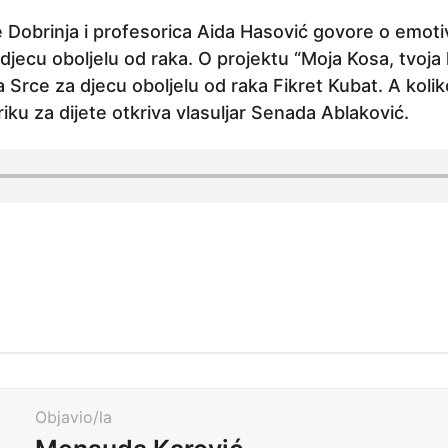
 Dobrinja i profesorica Aida Hasović govore o emot
djecu oboljelu od raka. O projektu “Moja Kosa, tvoja
 Srce za djecu oboljelu od raka Fikret Kubat. A koliko
iku za dijete otkriva vlasuljar Senada Ablaković.
Objavio/la