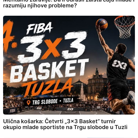
razumiju njihove probleme?
Ulična košarka: Četvrti „3×3 Basket” turnir
okupio mlade sportiste na Trgu slobode u Tuzli