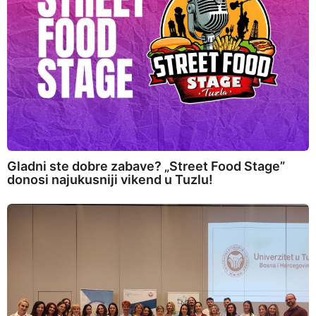
Gladni ste dobre zabave? „Street Food Stage”
donosi najukusniji vikend u Tuzlu!