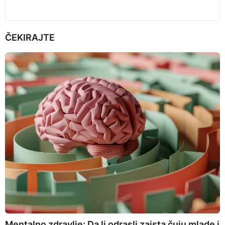
ČEKIRAJTE
Mentalno zdravlje: Da li odrasli zaista čuju mlade i