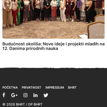
Budućnost okoliša: Nove ideje i projekti mladih na
12. Danima prirodnih nauka
POČETNA
PRIVATNOST
IMPRESSUM
BHRT
© 2026 BHRT / OP BHRT