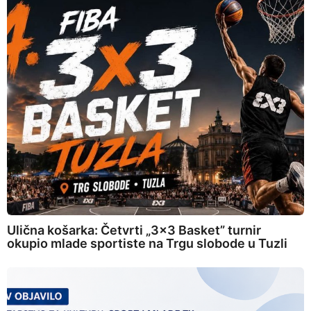
Ulična košarka: Četvrti „3×3 Basket” turnir
okupio mlade sportiste na Trgu slobode u Tuzli