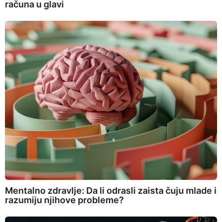
računa u glavi
Mentalno zdravlje: Da li odrasli zaista čuju mlade i
razumiju njihove probleme?