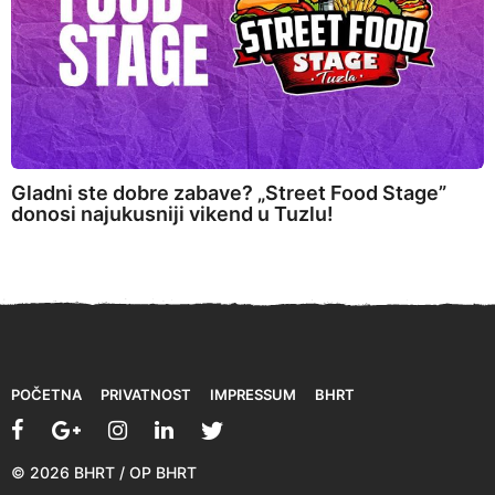
Gladni ste dobre zabave? „Street Food Stage”
donosi najukusniji vikend u Tuzlu!
POČETNA
PRIVATNOST
IMPRESSUM
BHRT
© 2026 BHRT / OP BHRT