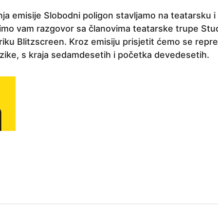
a emisije Slobodni poligon stavljamo na teatarsku i
mo vam razgovor sa članovima teatarske trupe Studi
riku Blitzscreen. Kroz emisiju prisjetit ćemo se repr
ke, s kraja sedamdesetih i početka devedesetih.