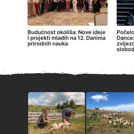
Budućnost okoliša: Nove ideje
Počelo
i projekti mladih na 12. Danima
Dance:
prirodnih nauka
zvijez
slobod