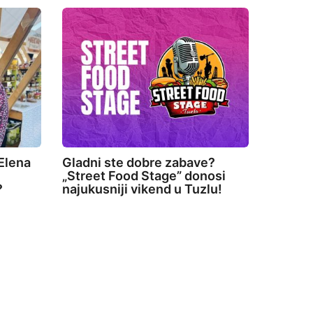
Elena
Gladni ste dobre zabave?
„Street Food Stage” donosi
?
najukusniji vikend u Tuzlu!