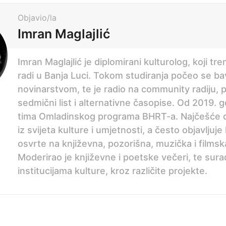
Objavio/la
Imran Maglajlić
Imran Maglajlić je diplomirani kulturolog, koji tren
radi u Banja Luci. Tokom studiranja počeo se bav
novinarstvom, te je radio na community radiju, p
sedmični list i alternativne časopise. Od 2019. g
tima Omladinskog programa BHRT-a. Najčešće d
iz svijeta kulture i umjetnosti, a često objavljuje 
osvrte na književna, pozorišna, muzička i filmska
Moderirao je književne i poetske večeri, te sura
institucijama kulture, kroz različite projekte.