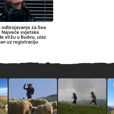
 odbrojavanje za Sea
 Najveće svjetske
de stižu u Budvu, ulaz
an uz registraciju