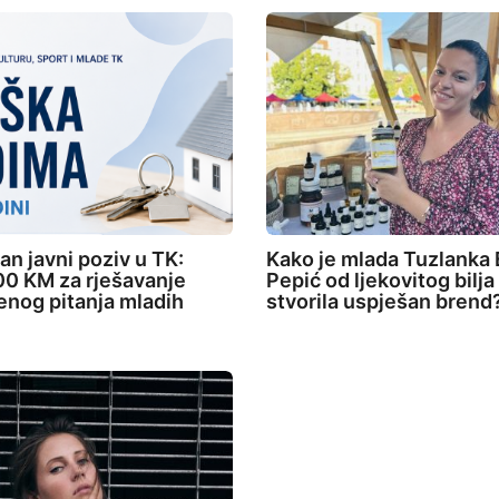
an javni poziv u TK:
Kako je mlada Tuzlanka 
0 KM za rješavanje
Pepić od ljekovitog bilja
nog pitanja mladih
stvorila uspješan brend