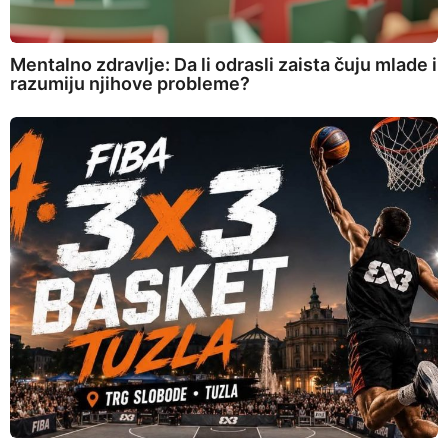
Mentalno zdravlje: Da li odrasli zaista čuju mlade i
razumiju njihove probleme?