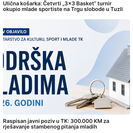
Ulična košarka: Četvrti „3×3 Basket” turnir
okupio mlade sportiste na Trgu slobode u Tuzli
Raspisan javni poziv u TK: 300.000 KM za
rješavanje stambenog pitanja mladih