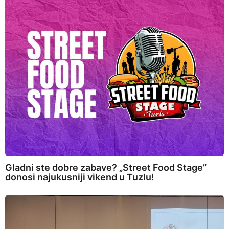
Gladni ste dobre zabave? „Street Food Stage”
donosi najukusniji vikend u Tuzlu!