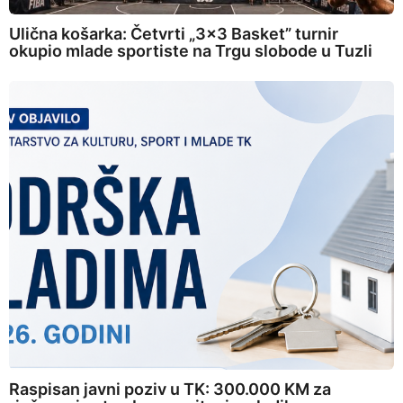
Ulična košarka: Četvrti „3×3 Basket” turnir
okupio mlade sportiste na Trgu slobode u Tuzli
Raspisan javni poziv u TK: 300.000 KM za