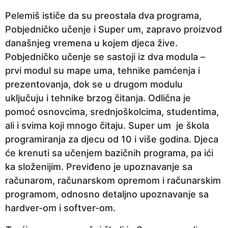
Pelemiš ističe da su preostala dva programa,
Pobjedničko učenje i Super um, zapravo proizvod
današnjeg vremena u kojem djeca žive.
Pobjedničko učenje se sastoji iz dva modula –
prvi modul su mape uma, tehnike pamćenja i
prezentovanja, dok se u drugom modulu
uključuju i tehnike brzog čitanja. Odlična je
pomoć osnovcima, srednjoškolcima, studentima,
ali i svima koji mnogo čitaju. Super um je škola
programiranja za djecu od 10 i više godina. Djeca
će krenuti sa učenjem bazičnih programa, pa ići
ka složenijim. Previđeno je upoznavanje sa
računarom, računarskom opremom i računarskim
programom, odnosno detaljno upoznavanje sa
hardver-om i softver-om.