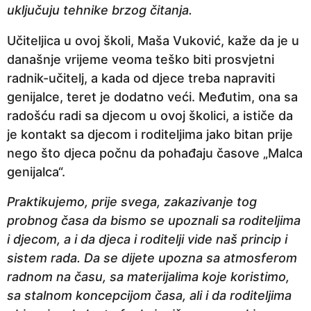
uključuju tehnike brzog čitanja.
Učiteljica u ovoj školi, Maša Vuković, kaže da je u
današnje vrijeme veoma teško biti prosvjetni
radnik-učitelj, a kada od djece treba napraviti
genijalce, teret je dodatno veći. Međutim, ona sa
radošću radi sa djecom u ovoj školici, a ističe da
je kontakt sa djecom i roditeljima jako bitan prije
nego što djeca počnu da pohađaju časove „Malca
genijalca“.
Praktikujemo, prije svega, zakazivanje tog
probnog časa da bismo se upoznali sa roditeljima
i djecom, a i da djeca i roditelji vide naš princip i
sistem rada. Da se dijete upozna sa atmosferom
radnom na času, sa materijalima koje koristimo,
sa stalnom koncepcijom časa, ali i da roditeljima