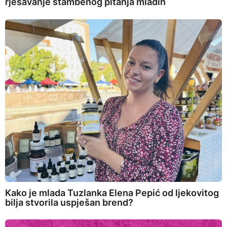
rješavanje stambenog pitanja mladih
Kako je mlada Tuzlanka Elena Pepić od ljekovitog
bilja stvorila uspješan brend?