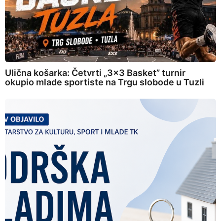
Ulična košarka: Četvrti „3×3 Basket” turnir
okupio mlade sportiste na Trgu slobode u Tuzli