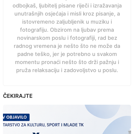
odbojkaš, ljubitelj pisane riječi i izražavanja
unutrašnjih osjećaja i misli kroz pisanje, a
istovremeno zaljubljenik u muziku i
fotografiju. Obzirom na ljubav prema
novinarskom poslu i fotografiji, rad bez
radnog vremena je nešto što ne može da
padne teško, jer je potrebno u svakom
momentu pronaći nešto što drži pažnju i
pruža relaksaciju i zadovoljstvo u poslu.
ČEKIRAJTE