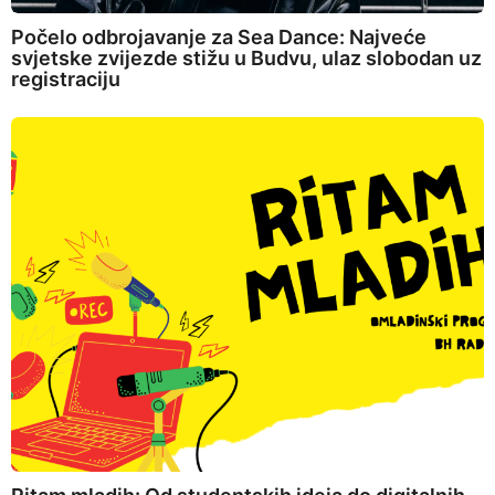
Počelo odbrojavanje za Sea Dance: Najveće
svjetske zvijezde stižu u Budvu, ulaz slobodan uz
registraciju