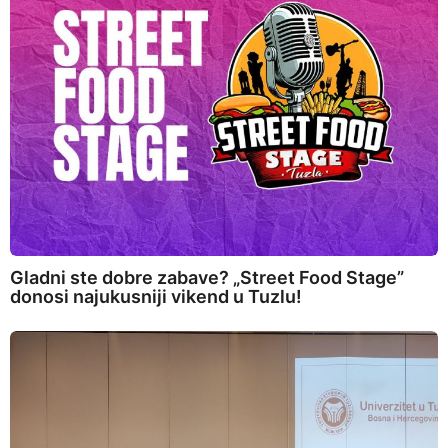
Gladni ste dobre zabave? „Street Food Stage”
donosi najukusniji vikend u Tuzlu!