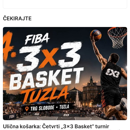
ČEKIRAJTE
Ulična košarka: Četvrti „3×3 Basket” turnir