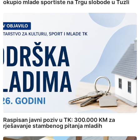
okupio mlade sportiste na Trgu slobode u Tuzli
Raspisan javni poziv u TK: 300.000 KM za
rješavanje stambenog pitanja mladih