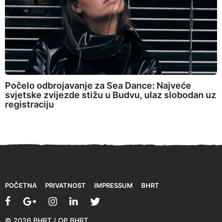
Počelo odbrojavanje za Sea Dance: Najveće
svjetske zvijezde stižu u Budvu, ulaz slobodan uz
registraciju
POČETNA
PRIVATNOST
IMPRESSUM
BHRT
© 2026 BHRT / OP BHRT