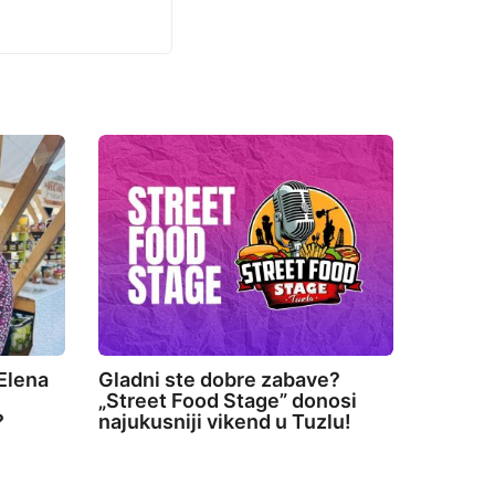
Elena
Gladni ste dobre zabave?
„Street Food Stage” donosi
?
najukusniji vikend u Tuzlu!