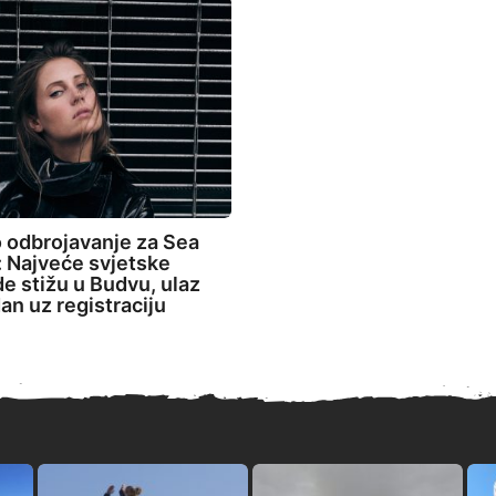
 odbrojavanje za Sea
 Najveće svjetske
de stižu u Budvu, ulaz
an uz registraciju