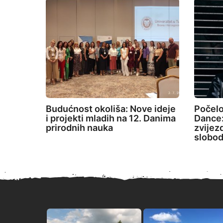
Budućnost okoliša: Nove ideje
Počelo
i projekti mladih na 12. Danima
Dance:
prirodnih nauka
zvijez
slobod