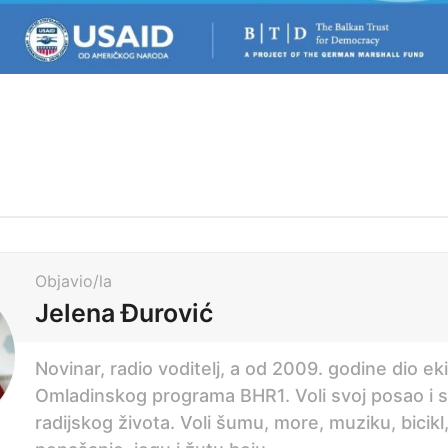
Objavio/la
Jelena Đurović
Novinar, radio voditelj, a od 2009. godine dio ek
Omladinskog programa BHR1. Voli svoj posao i 
radijskog života. Voli šumu, more, muziku, bicikl,