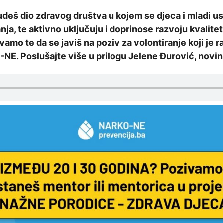
budeš dio zdravog društva u kojem se djeca i mladi u
ja, te aktivno uključuju i doprinose razvoju kvalitet
amo te da se javiš na poziv za volontiranje koji je r
E. Poslušajte više u prilogu Jelene Đurović, novin