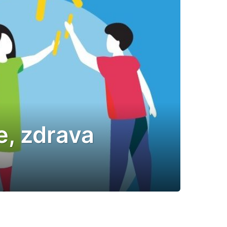
e, zdrava