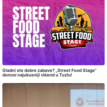
Gladni ste dobre zabave? „Street Food Stage”
donosi najukusniji vikend u Tuzlu!