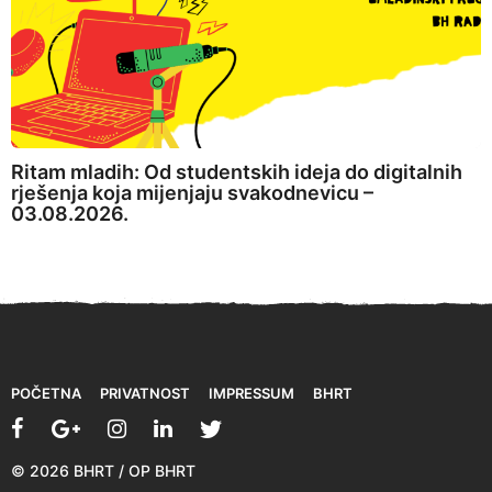
Ritam mladih: Od studentskih ideja do digitalnih
rješenja koja mijenjaju svakodnevicu –
03.08.2026.
POČETNA
PRIVATNOST
IMPRESSUM
BHRT
© 2026 BHRT / OP BHRT