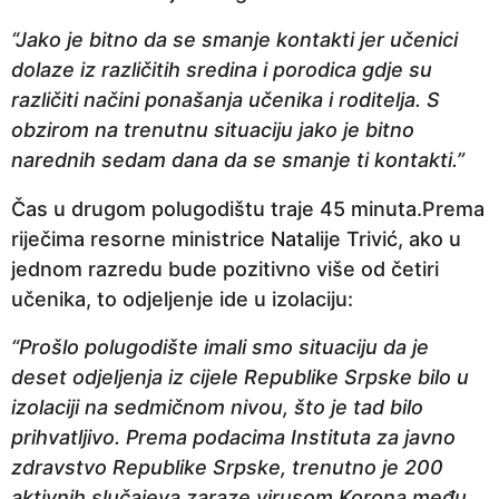
“Jako je bitno da se smanje kontakti jer učenici
dolaze iz različitih sredina i porodica gdje su
različiti načini ponašanja učenika i roditelja. S
obzirom na trenutnu situaciju jako je bitno
narednih sedam dana da se smanje ti kontakti.”
Čas u drugom polugodištu traje 45 minuta.Prema
riječima resorne ministrice Natalije Trivić, ako u
jednom razredu bude pozitivno više od četiri
učenika, to odjeljenje ide u izolaciju:
“Prošlo polugodište imali smo situaciju da je
deset odjeljenja iz cijele Republike Srpske bilo u
izolaciji na sedmičnom nivou, što je tad bilo
prihvatljivo. Prema podacima Instituta za javno
zdravstvo Republike Srpske, trenutno je 200
aktivnih slučajeva zaraze virusom Korona među