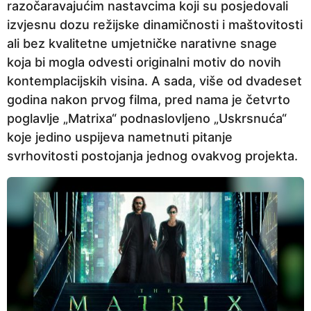
razočaravajućim nastavcima koji su posjedovali
izvjesnu dozu režijske dinamičnosti i maštovitosti
ali bez kvalitetne umjetničke narativne snage
koja bi mogla odvesti originalni motiv do novih
kontemplacijskih visina. A sada, više od dvadeset
godina nakon prvog filma, pred nama je četvrto
poglavlje „Matrixa“ podnaslovljeno „Uskrsnuća“
koje jedino uspijeva nametnuti pitanje
svrhovitosti postojanja jednog ovakvog projekta.