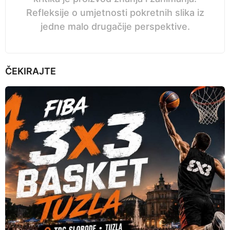
Refleksije o umjetnosti pokretnih slika iz
jedne malo drugačije perspektive.
ČEKIRAJTE