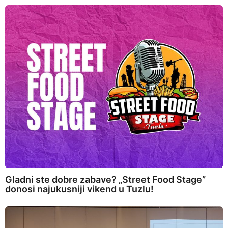
Gladni ste dobre zabave? „Street Food Stage”
donosi najukusniji vikend u Tuzlu!