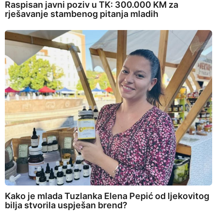
Raspisan javni poziv u TK: 300.000 KM za
rješavanje stambenog pitanja mladih
Kako je mlada Tuzlanka Elena Pepić od ljekovitog
bilja stvorila uspješan brend?