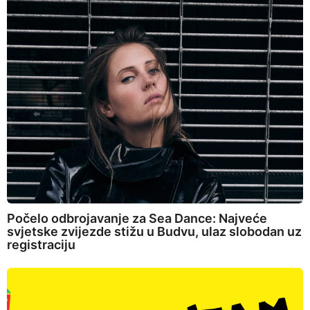
Počelo odbrojavanje za Sea Dance: Najveće
svjetske zvijezde stižu u Budvu, ulaz slobodan uz
registraciju