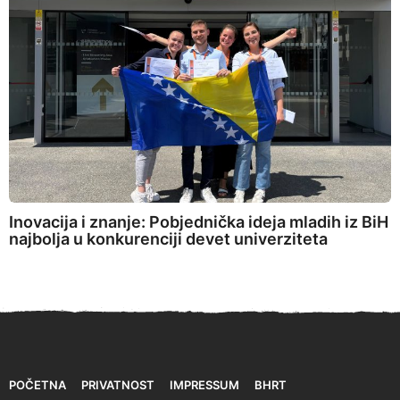
Inovacija i znanje: Pobjednička ideja mladih iz BiH
najbolja u konkurenciji devet univerziteta
POČETNA
PRIVATNOST
IMPRESSUM
BHRT