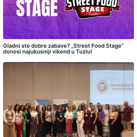
Gladni ste dobre zabave? „Street Food Stage”
donosi najukusniji vikend u Tuzlu!