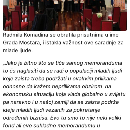
Radmila Komadina se obratila prisutnima u ime
Grada Mostara, i istakla važnost ove saradnje za
mlade ljude.
„Jako je bitno što se tiče samog memoranduma
to ću naglasiti da se radi o populaciji mladih ljudi
koje zaista treba podržati u ovakvim prilikama
odnosno da kažem neprilikama obzirom na
ekonomsku situaciju koja vlada globalno u svijetu
pa naravno i u našoj zemlji da se zaista podrže
ideje mladih ljudi vezanih za pokretanje
određenih biznisa. Evo tu smo to nije neki veliki
fond ali evo sukladno memorandumu u