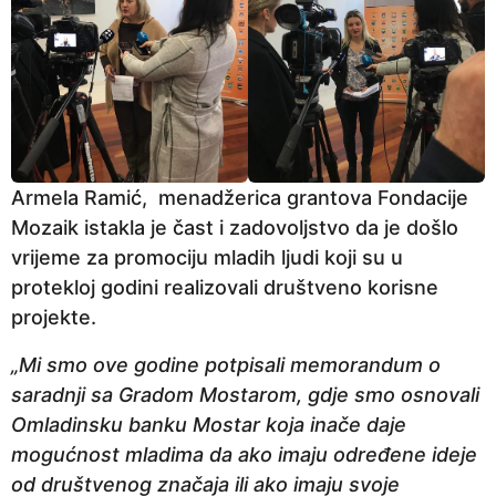
Armela Ramić, menadžerica grantova Fondacije
Mozaik istakla je čast i zadovoljstvo da je došlo
vrijeme za promociju mladih ljudi koji su u
protekloj godini realizovali društveno korisne
projekte.
„Mi smo ove godine potpisali memorandum o
saradnji sa Gradom Mostarom, gdje smo osnovali
Omladinsku banku Mostar koja inače daje
mogućnost mladima da ako imaju određene ideje
od društvenog značaja ili ako imaju svoje