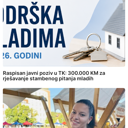
Raspisan javni poziv u TK: 300.000 KM za
rješavanje stambenog pitanja mladih