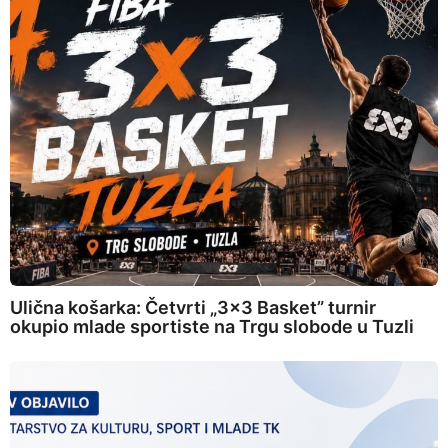
Ulična košarka: Četvrti „3×3 Basket” turnir
okupio mlade sportiste na Trgu slobode u Tuzli