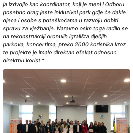
ja izdvojio kao koordinator, koji je meni i Odboru
posebno drag jeste inkluzivni park gdje će dakle
djeca i osobe s poteškoćama u razvoju dobiti
spravu za vježbanje. Naravno osim toga radilo se
na rekonstrukciji oronulih igrališta dječjih
parkova, koncertima, preko 2000 korisnika kroz
te projekte je imalo direktan efekat odnosno
direktnu korist.“