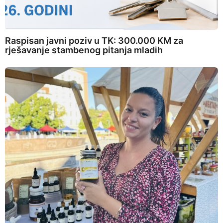
Raspisan javni poziv u TK: 300.000 KM za
rješavanje stambenog pitanja mladih