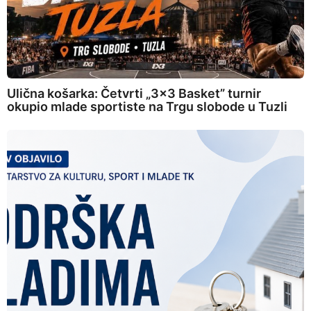
Ulična košarka: Četvrti „3×3 Basket” turnir
okupio mlade sportiste na Trgu slobode u Tuzli