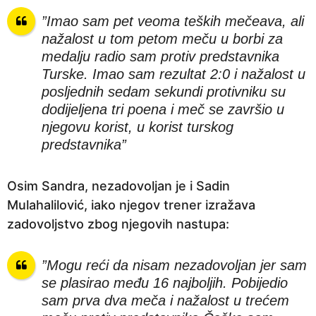
”Imao sam pet veoma teških mečeava, ali
nažalost u tom petom meču u borbi za
medalju radio sam protiv predstavnika
Turske. Imao sam rezultat 2:0 i nažalost u
posljednih sedam sekundi protivniku su
dodijeljena tri poena i meč se završio u
njegovu korist, u korist turskog
predstavnika”
Osim Sandra, nezadovoljan je i Sadin
Mulahalilović, iako njegov trener izražava
zadovoljstvo zbog njegovih nastupa:
”Mogu reći da nisam nezadovoljan jer sam
se plasirao među 16 najboljih. Pobijedio
sam prva dva meča i nažalost u trećem