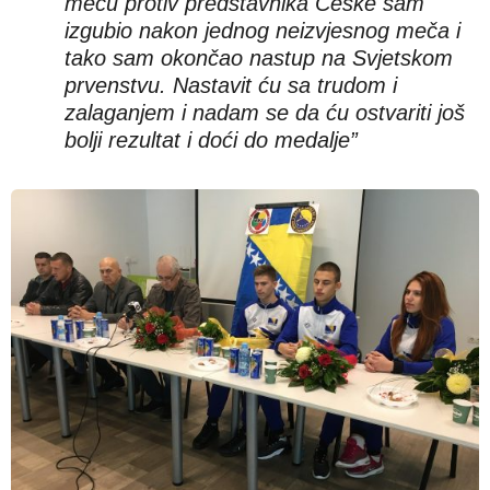
meču protiv predstavnika Češke sam
izgubio nakon jednog neizvjesnog meča i
tako sam okončao nastup na Svjetskom
prvenstvu. Nastavit ću sa trudom i
zalaganjem i nadam se da ću ostvariti još
bolji rezultat i doći do medalje”