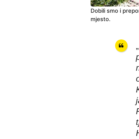
Dobili smo i prep
mjesto.
„