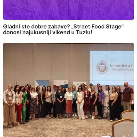
Gladni ste dobre zabave? „Street Food Stage”
donosi najukusniji vikend u Tuzlu!