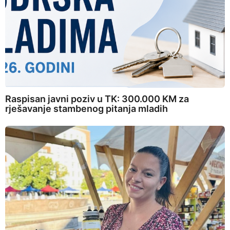
Raspisan javni poziv u TK: 300.000 KM za
rješavanje stambenog pitanja mladih