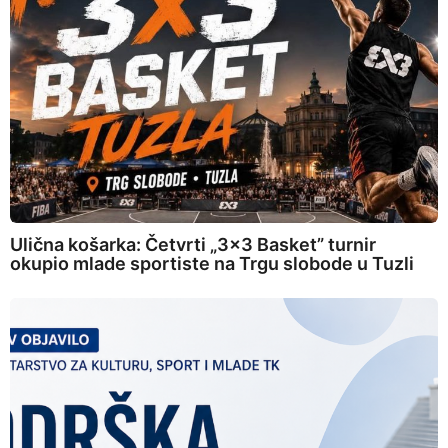
Ulična košarka: Četvrti „3×3 Basket” turnir
okupio mlade sportiste na Trgu slobode u Tuzli