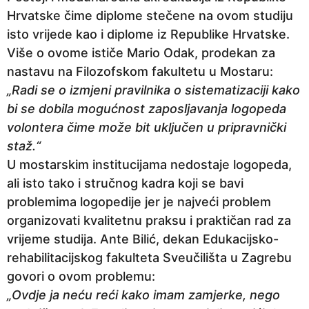
Hrvatske čime diplome stečene na ovom studiju
isto vrijede kao i diplome iz Republike Hrvatske.
Više o ovome ističe Mario Odak, prodekan za
nastavu na Filozofskom fakultetu u Mostaru:
„Radi se o izmjeni pravilnika o sistematizaciji kako
bi se dobila mogućnost zaposljavanja logopeda
volontera čime može bit uključen u pripravnički
staž.“
U mostarskim institucijama nedostaje logopeda,
ali isto tako i stručnog kadra koji se bavi
problemima logopedije jer je najveći problem
organizovati kvalitetnu praksu i praktičan rad za
vrijeme studija. Ante Bilić, dekan Edukacijsko-
rehabilitacijskog fakulteta Sveučilišta u Zagrebu
govori o ovom problemu:
„Ovdje ja neću reći kako imam zamjerke, nego