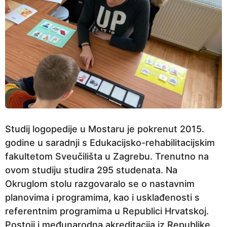
Studij logopedije u Mostaru je pokrenut 2015.
godine u saradnji s Edukacijsko-rehabilitacijskim
fakultetom Sveučilišta u Zagrebu. Trenutno na
ovom studiju studira 295 studenata. Na
Okruglom stolu razgovaralo se o nastavnim
planovima i programima, kao i usklađenosti s
referentnim programima u Republici Hrvatskoj.
Postoji i međunarodna akreditacija iz Republike