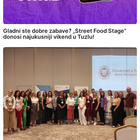
Gladni ste dobre zabave? „Street Food Stage”
donosi najukusniji vikend u Tuzlu!