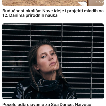
Budućnost okoliša: Nove ideje i projekti mladih na
12. Danima prirodnih nauka
Počelo odbrojavanje za Sea Dance: Najveće