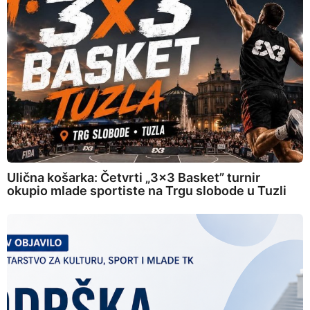
Ulična košarka: Četvrti „3×3 Basket” turnir
okupio mlade sportiste na Trgu slobode u Tuzli