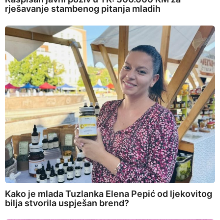
rješavanje stambenog pitanja mladih
Kako je mlada Tuzlanka Elena Pepić od ljekovitog
bilja stvorila uspješan brend?