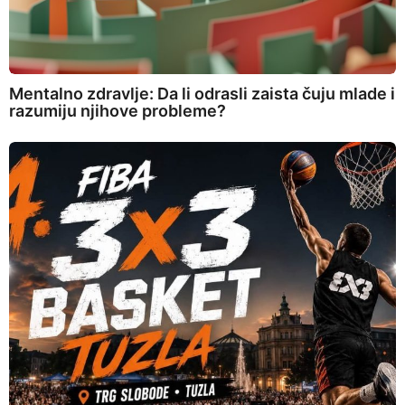
Mentalno zdravlje: Da li odrasli zaista čuju mlade i
razumiju njihove probleme?