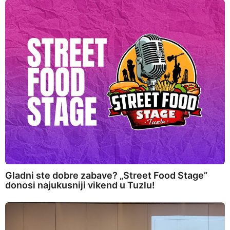
Gladni ste dobre zabave? „Street Food Stage”
donosi najukusniji vikend u Tuzlu!