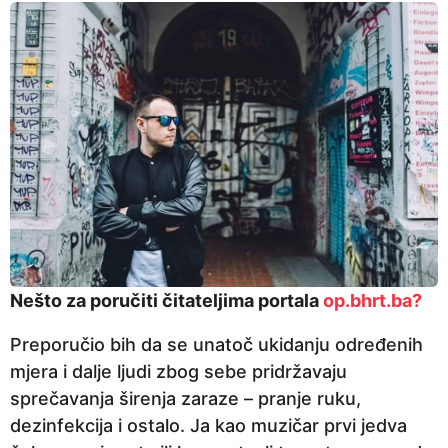
Nešto za poručiti čitateljima portala
op.bhrt.ba?
Preporučio bih da se unatoč ukidanju određenih
mjera i dalje ljudi zbog sebe pridržavaju
sprečavanja širenja zaraze – pranje ruku,
dezinfekcija i ostalo. Ja kao muzičar prvi jedva