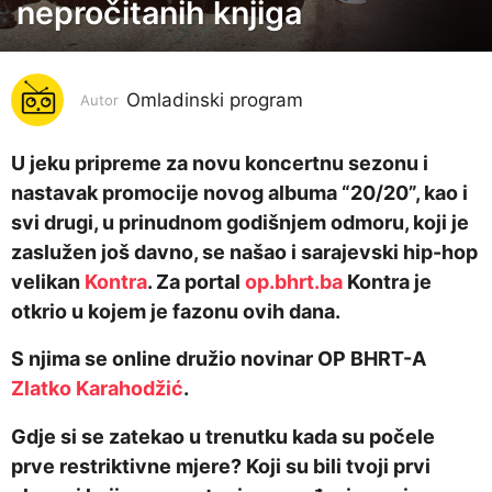
o
nepročitanih knjiga
d
i
n
Omladinski program
Autor
a
p
U jeku pripreme za novu koncertnu sezonu i
r
nastavak promocije novog albuma “20/20”, kao i
i
svi drugi, u prinudnom godišnjem odmoru, koji je
j
zaslužen još davno, se našao i sarajevski hip-hop
e
velikan
Kontra
. Za portal
op.bhrt.ba
Kontra je
6
otkrio u kojem je fazonu ovih dana.
g
S njima se online družio novinar OP BHRT-A
o
Zlatko Karahodžić
.
d
i
Gdje si se zatekao u trenutku kada su počele
n
prve restriktivne mjere? Koji su bili tvoji prvi
a