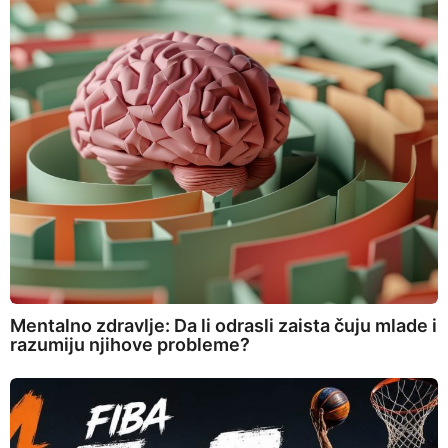
Mentalno zdravlje: Da li odrasli zaista čuju mlade i
razumiju njihove probleme?