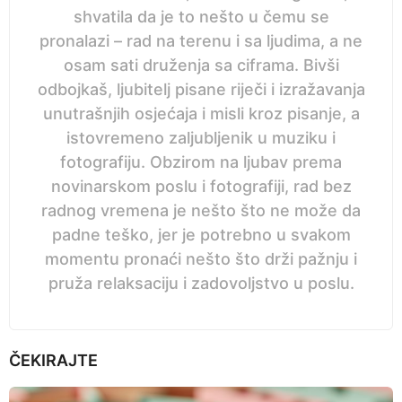
shvatila da je to nešto u čemu se
pronalazi – rad na terenu i sa ljudima, a ne
osam sati druženja sa ciframa. Bivši
odbojkaš, ljubitelj pisane riječi i izražavanja
unutrašnjih osjećaja i misli kroz pisanje, a
istovremeno zaljubljenik u muziku i
fotografiju. Obzirom na ljubav prema
novinarskom poslu i fotografiji, rad bez
radnog vremena je nešto što ne može da
padne teško, jer je potrebno u svakom
momentu pronaći nešto što drži pažnju i
pruža relaksaciju i zadovoljstvo u poslu.
ČEKIRAJTE