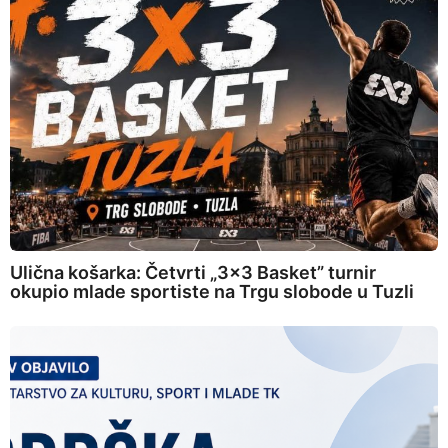
Ulična košarka: Četvrti „3×3 Basket” turnir
okupio mlade sportiste na Trgu slobode u Tuzli