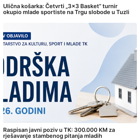
Ulična košarka: Četvrti „3×3 Basket” turnir
okupio mlade sportiste na Trgu slobode u Tuzli
Raspisan javni poziv u TK: 300.000 KM za
rješavanje stambenog pitanja mladih