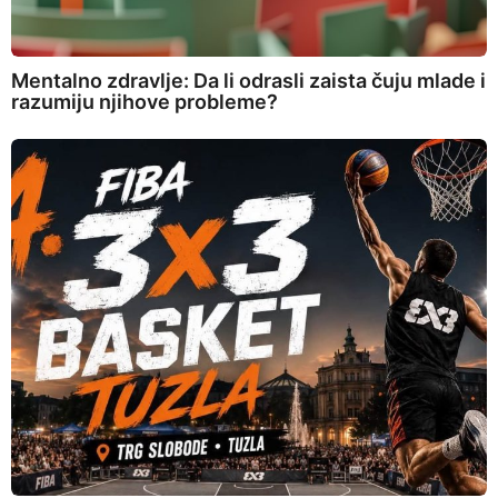
Mentalno zdravlje: Da li odrasli zaista čuju mlade i
razumiju njihove probleme?