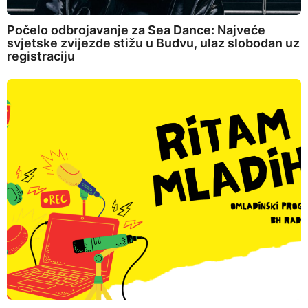
Počelo odbrojavanje za Sea Dance: Najveće
svjetske zvijezde stižu u Budvu, ulaz slobodan uz
registraciju