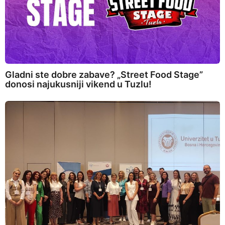
Gladni ste dobre zabave? „Street Food Stage”
donosi najukusniji vikend u Tuzlu!