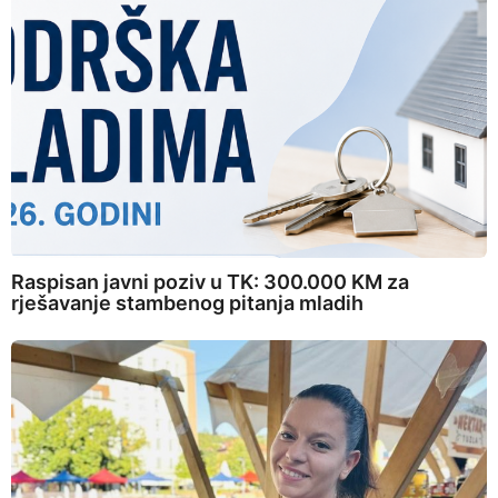
Raspisan javni poziv u TK: 300.000 KM za
rješavanje stambenog pitanja mladih