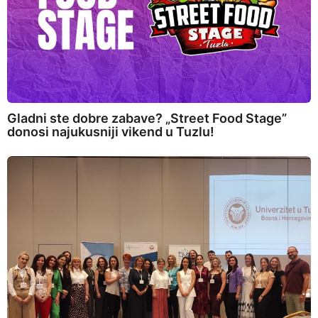
Gladni ste dobre zabave? „Street Food Stage”
donosi najukusniji vikend u Tuzlu!