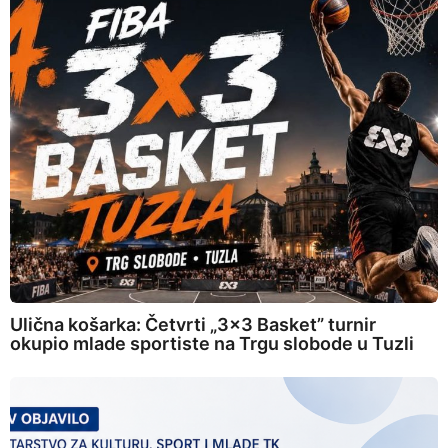
Ulična košarka: Četvrti „3×3 Basket” turnir
okupio mlade sportiste na Trgu slobode u Tuzli