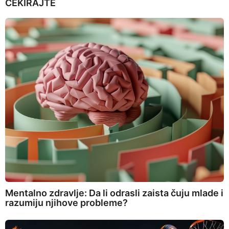
ČEKIRAJTE
Mentalno zdravlje: Da li odrasli zaista čuju mlade i
razumiju njihove probleme?