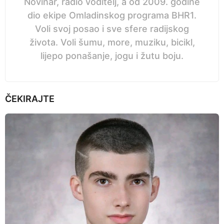
Novinar, radio voditelj, a od 2009. godine
dio ekipe Omladinskog programa BHR1.
Voli svoj posao i sve sfere radijskog
života. Voli šumu, more, muziku, bicikl,
lijepo ponašanje, jogu i žutu boju.
ČEKIRAJTE