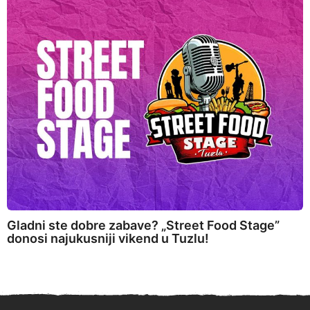
Gladni ste dobre zabave? „Street Food Stage”
donosi najukusniji vikend u Tuzlu!