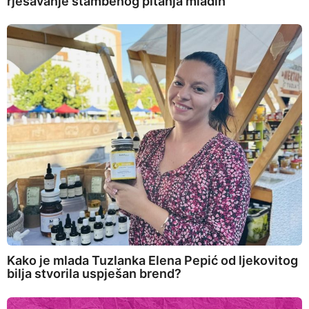
rješavanje stambenog pitanja mladih
Kako je mlada Tuzlanka Elena Pepić od ljekovitog
bilja stvorila uspješan brend?