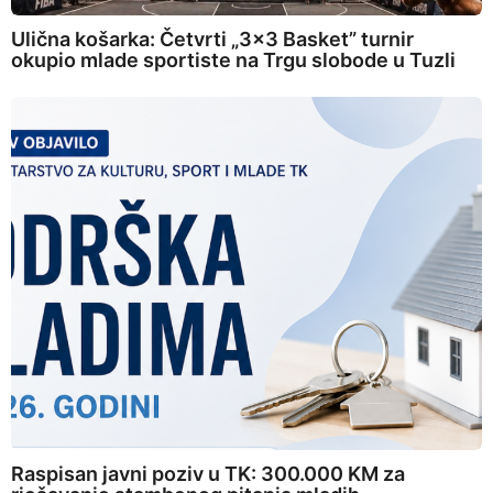
Ulična košarka: Četvrti „3×3 Basket” turnir
okupio mlade sportiste na Trgu slobode u Tuzli
Raspisan javni poziv u TK: 300.000 KM za