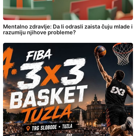
Mentalno zdravlje: Da li odrasli zaista čuju mlade i
razumiju njihove probleme?