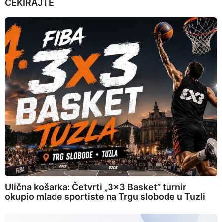
ČEKIRAJTE
Ulična košarka: Četvrti „3×3 Basket” turnir
okupio mlade sportiste na Trgu slobode u Tuzli