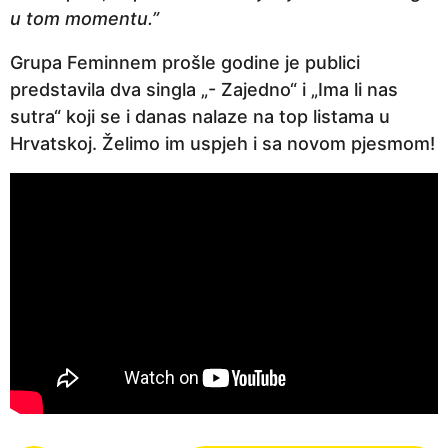
u tom momentu.”
Grupa Feminnem prošle godine je publici
predstavila dva singla „- Zajedno“ i „Ima li nas
sutra“ koji se i danas nalaze na top listama u
Hrvatskoj. Želimo im uspjeh i sa novom pjesmom!