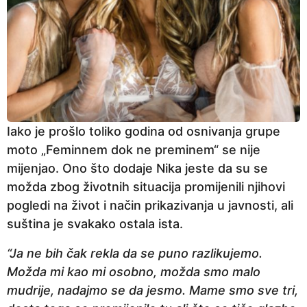
Iako je prošlo toliko godina od osnivanja grupe
moto „Feminnem dok ne preminem“ se nije
mijenjao. Ono što dodaje Nika jeste da su se
možda zbog životnih situacija promijenili njihovi
pogledi na život i način prikazivanja u javnosti, ali
suština je svakako ostala ista.
“Ja ne bih čak rekla da se puno razlikujemo.
Možda mi kao mi osobno, možda smo malo
mudrije, nadajmo se da jesmo. Mame smo sve tri,