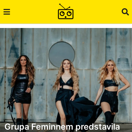
Grupa Feminnem predstavila
3