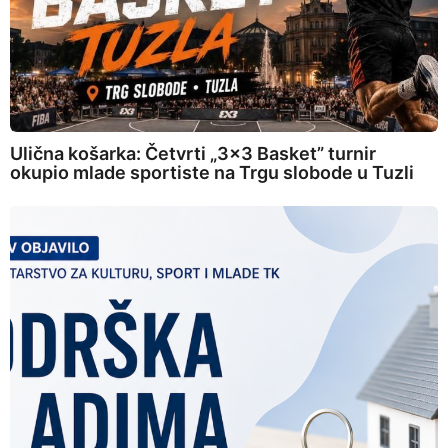
Ulična košarka: Četvrti „3×3 Basket” turnir
okupio mlade sportiste na Trgu slobode u Tuzli