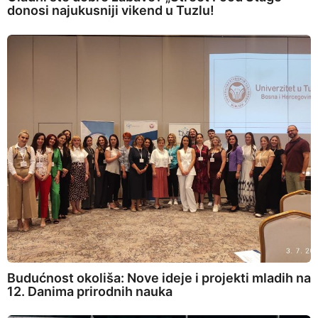
donosi najukusniji vikend u Tuzlu!
Budućnost okoliša: Nove ideje i projekti mladih na
12. Danima prirodnih nauka