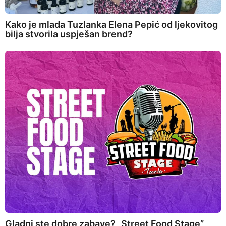
Kako je mlada Tuzlanka Elena Pepić od ljekovitog
bilja stvorila uspješan brend?
Gladni ste dobre zabave? „Street Food Stage”