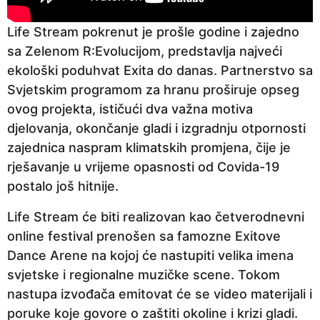
Life Stream pokrenut je prošle godine i zajedno
sa Zelenom R:Evolucijom, predstavlja najveći
ekološki poduhvat Exita do danas. Partnerstvo sa
Svjetskim programom za hranu proširuje opseg
ovog projekta, ističući dva važna motiva
djelovanja, okončanje gladi i izgradnju otpornosti
zajednica naspram klimatskih promjena, čije je
rješavanje u vrijeme opasnosti od Covida-19
postalo još hitnije.
Life Stream će biti realizovan kao četverodnevni
online festival prenošen sa famozne Exitove
Dance Arene na kojoj će nastupiti velika imena
svjetske i regionalne muzičke scene. Tokom
nastupa izvođača emitovat će se video materijali i
poruke koje govore o zaštiti okoline i krizi gladi.