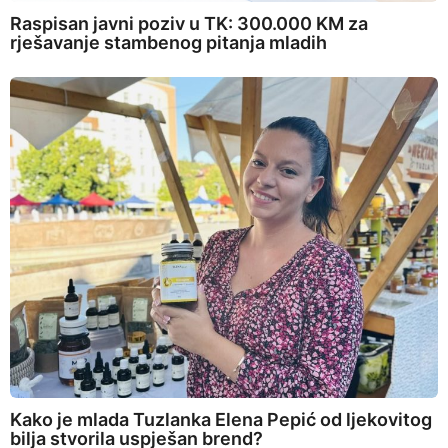
Raspisan javni poziv u TK: 300.000 KM za
rješavanje stambenog pitanja mladih
Kako je mlada Tuzlanka Elena Pepić od ljekovitog
bilja stvorila uspješan brend?