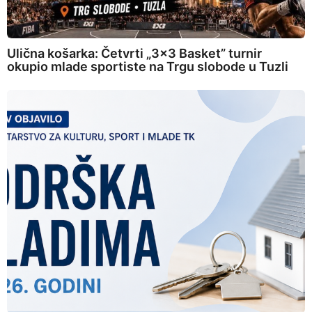
Ulična košarka: Četvrti „3×3 Basket” turnir
okupio mlade sportiste na Trgu slobode u Tuzli