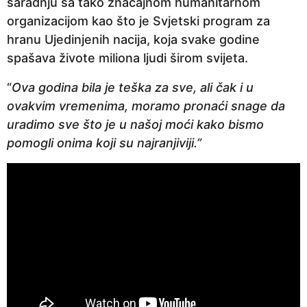
saradnju sa tako značajnom humanitarnom
organizacijom kao što je Svjetski program za
hranu Ujedinjenih nacija, koja svake godine
spašava živote miliona ljudi širom svijeta.
“
Ova godina bila je teška za sve, ali čak i u
ovakvim vremenima, moramo pronaći snage da
uradimo sve što je u našoj moći kako bismo
pomogli onima koji su najranjiviji.”