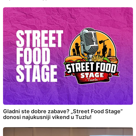
Gladni ste dobre zabave? „Street Food Stage”
donosi najukusniji vikend u Tuzlu!