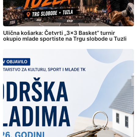
Ulična košarka: Četvrti „3×3 Basket” turnir
okupio mlade sportiste na Trgu slobode u Tuzli