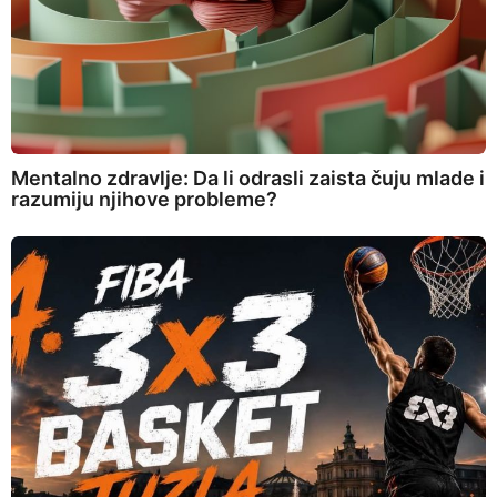
Mentalno zdravlje: Da li odrasli zaista čuju mlade i
razumiju njihove probleme?