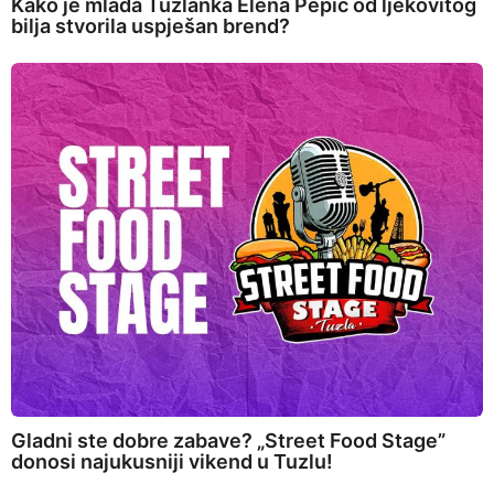
Kako je mlada Tuzlanka Elena Pepić od ljekovitog
bilja stvorila uspješan brend?
Gladni ste dobre zabave? „Street Food Stage”
donosi najukusniji vikend u Tuzlu!