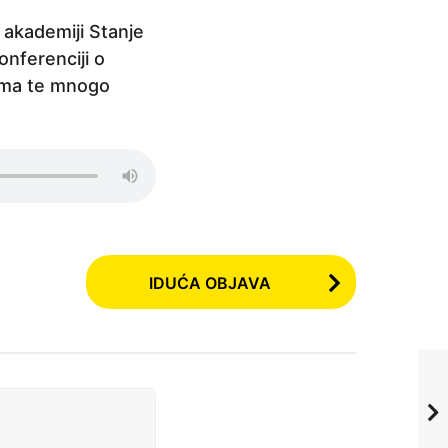
 akademiji Stanje
onferenciji o
cima te mnogo
IDUĆA OBJAVA