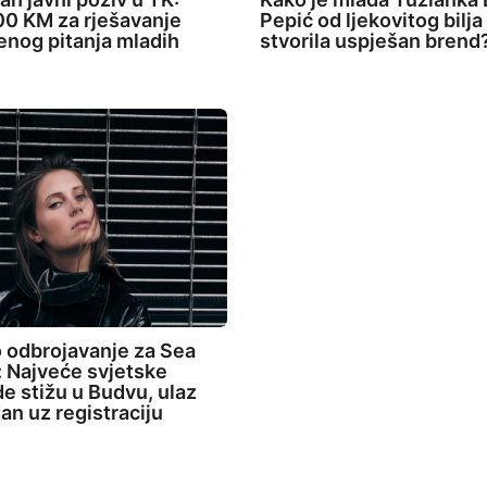
0 KM za rješavanje
Pepić od ljekovitog bilja
nog pitanja mladih
stvorila uspješan brend
 odbrojavanje za Sea
 Najveće svjetske
de stižu u Budvu, ulaz
an uz registraciju