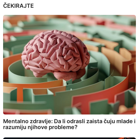
ČEKIRAJTE
Mentalno zdravlje: Da li odrasli zaista čuju mlade i
razumiju njihove probleme?