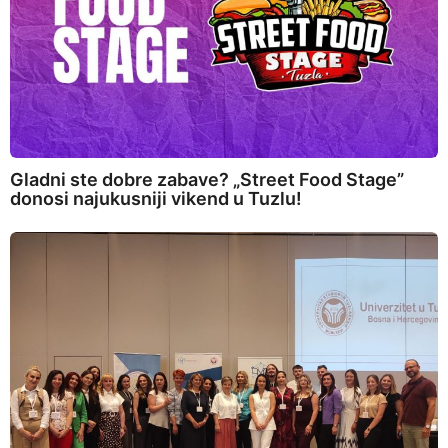
Gladni ste dobre zabave? „Street Food Stage”
donosi najukusniji vikend u Tuzlu!