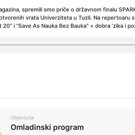
gazina, spremili smo priče o državnom finalu SPARK
otvorenih vrata Univerziteta u Tuzli. Na repertoaru 
t 20” i “Save As Nauka Bez Bauka” + dobra ‘zika i poz
Objavio/la
Omladinski program