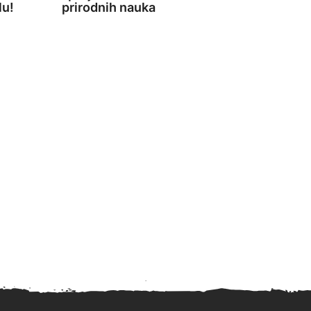
lu!
prirodnih nauka