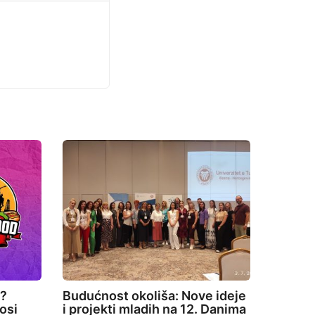
e?
Budućnost okoliša: Nove ideje
osi
i projekti mladih na 12. Danima