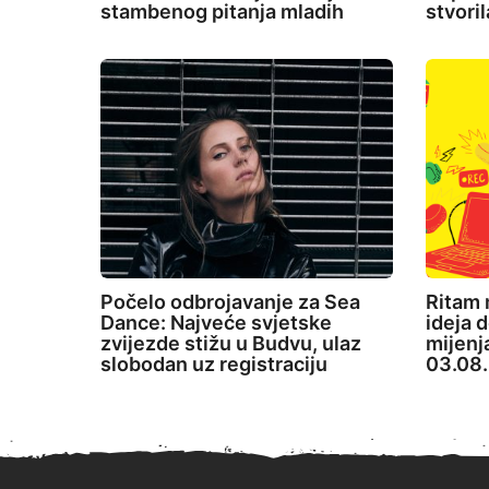
stambenog pitanja mladih
stvori
Počelo odbrojavanje za Sea
Ritam 
Dance: Najveće svjetske
ideja d
zvijezde stižu u Budvu, ulaz
mijenj
slobodan uz registraciju
03.08.