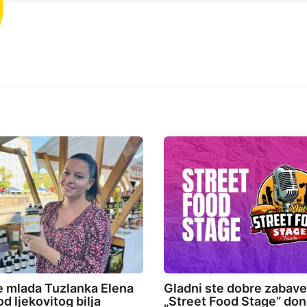
e mlada Tuzlanka Elena
Gladni ste dobre zabav
d ljekovitog bilja
„Street Food Stage” don