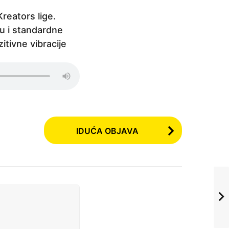
reators lige.
su i standardne
itivne vibracije
IDUĆA OBJAVA