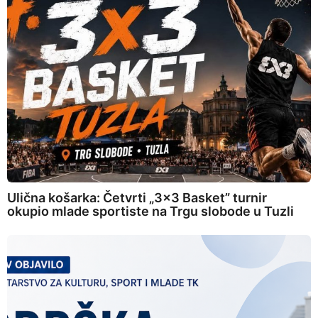
Ulična košarka: Četvrti „3×3 Basket” turnir
okupio mlade sportiste na Trgu slobode u Tuzli