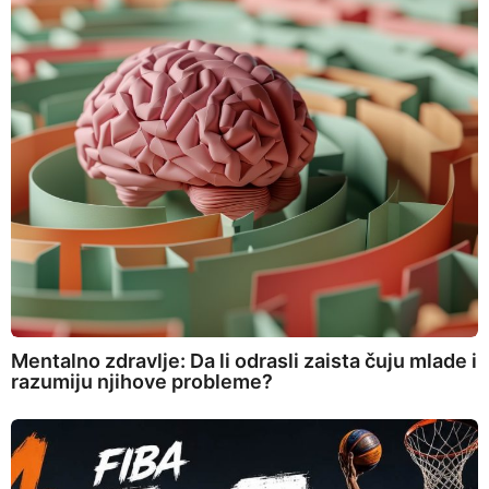
Mentalno zdravlje: Da li odrasli zaista čuju mlade i
razumiju njihove probleme?