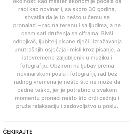
okolnosti kao master ekonomije počela da
radi kao novinar i, sa skoro 30 godina,
shvatila da je to nešto u čemu se
pronalazi – rad na terenu i sa ljudima, a ne
osam sati druženja sa ciframa. Bivši
odbojkaš, ljubitelj pisane riječi i izražavanja
unutrašnjih osjećaja i misli kroz pisanje, a
istovremeno zaljubljenik u muziku i
fotografiju. Obzirom na ljubav prema
novinarskom poslu i fotografiji, rad bez
radnog vremena je nešto što ne može da
padne teško, jer je potrebno u svakom
momentu pronaći nešto što drži pažnju i
pruža relaksaciju i zadovoljstvo u poslu.
ČEKIRAJTE