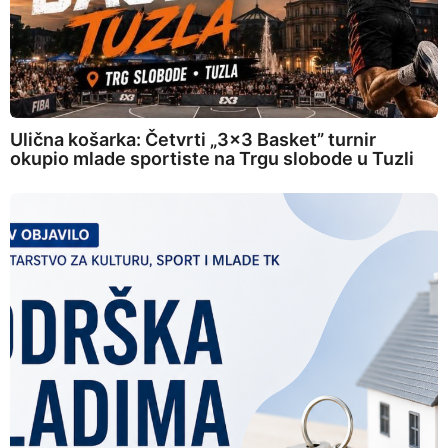
Ulična košarka: Četvrti „3×3 Basket” turnir
okupio mlade sportiste na Trgu slobode u Tuzli