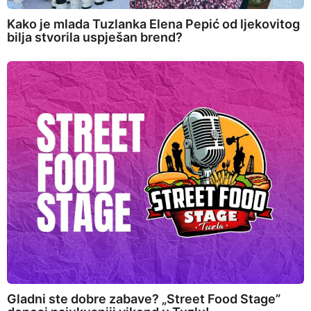
Kako je mlada Tuzlanka Elena Pepić od ljekovitog
bilja stvorila uspješan brend?
Gladni ste dobre zabave? „Street Food Stage”