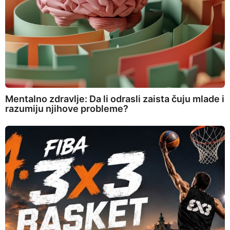
Mentalno zdravlje: Da li odrasli zaista čuju mlade i
razumiju njihove probleme?