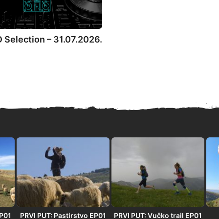
Selection – 31.07.2026.
EP01
PRVI PUT: Pastirstvo EP01
PRVI PUT: Vučko trail EP01