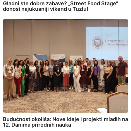
Gladni ste dobre zabave? „Street Food Stage”
donosi najukusniji vikend u Tuzlu!
Budućnost okoliša: Nove ideje i projekti mladih na
12. Danima prirodnih nauka