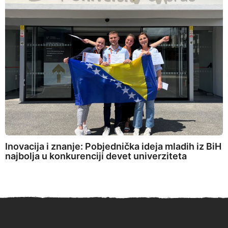
Inovacija i znanje: Pobjednička ideja mladih iz BiH
najbolja u konkurenciji devet univerziteta