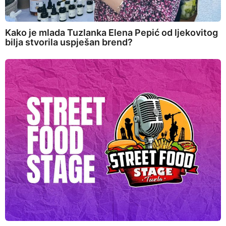
Kako je mlada Tuzlanka Elena Pepić od ljekovitog
bilja stvorila uspješan brend?