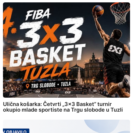
Ulična košarka: Četvrti „3×3 Basket” turnir
okupio mlade sportiste na Trgu slobode u Tuzli