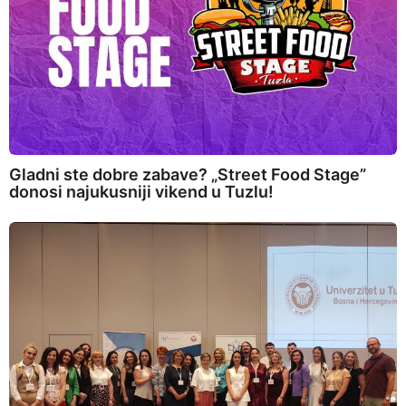
Gladni ste dobre zabave? „Street Food Stage”
donosi najukusniji vikend u Tuzlu!