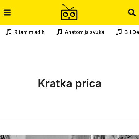
Ritam mladih
Anatomija zvuka
BH De
Kratka prica